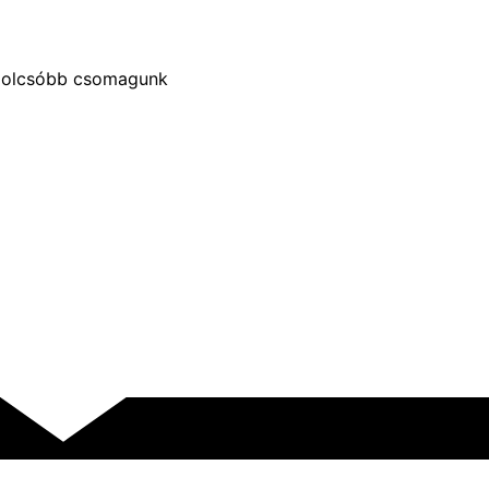
golcsóbb csomagunk