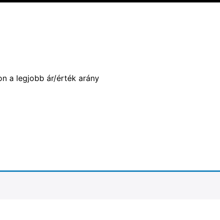
n a legjobb ár/érték arány