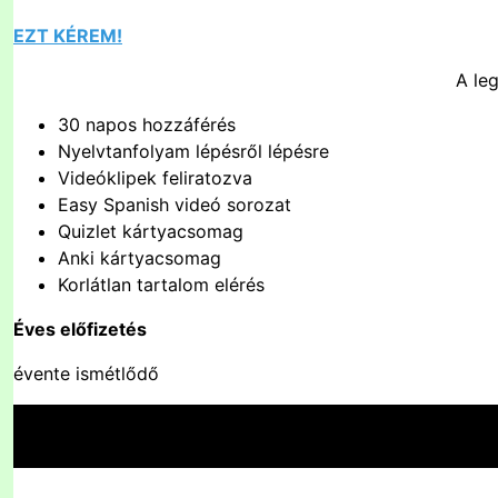
EZT KÉREM!
A le
30 napos hozzáférés
Nyelvtanfolyam lépésről lépésre
Videóklipek feliratozva
Easy Spanish videó sorozat
Quizlet kártyacsomag
Anki kártyacsomag
Korlátlan tartalom elérés
Éves előfizetés
évente ismétlődő