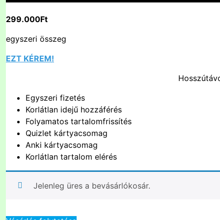
299.000Ft
egyszeri összeg
EZT KÉREM!
Hosszútávo
Egyszeri fizetés
Korlátlan idejű hozzáférés
Folyamatos tartalomfrissítés
Quizlet kártyacsomag
Anki kártyacsomag
Korlátlan tartalom elérés
Jelenleg üres a bevásárlókosár.