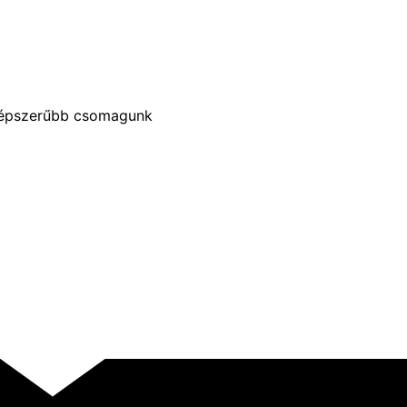
népszerűbb csomagunk