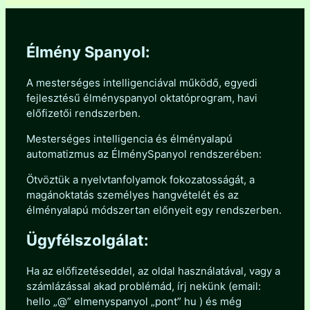
Élmény Spanyol:
A mesterséges intelligenciával működő, egyedi
fejlesztésű élményspanyol oktatóprogram, havi
előfizetői rendszerben.
Mesterséges intelligencia és élményalapú
automatizmus az ÉlménySpanyol rendszerében:
Ötvöztük a nyelvtanfolyamok fokozatosságát, a
magánoktatás személyes hangvételét és az
élményalapú módszertan előnyeit egy rendszerben.
Ügyfélszolgálat:
Ha az előfizetéseddel, az oldal használatával, vagy a
számlázással akad problémád, írj nekünk (email:
hello „@” elmenyspanyol „pont” hu ) és még