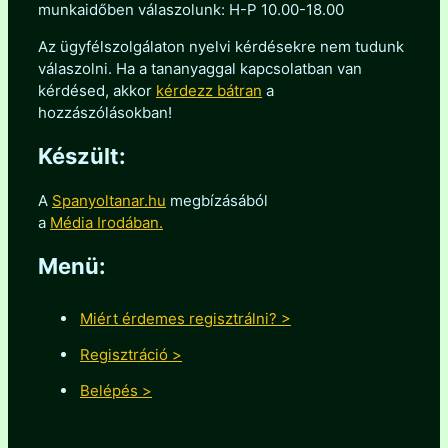
munkaidőben válaszolunk: H-P 10.00-18.00
Az ügyfélszolgálaton nyelvi kérdésekre nem tudunk
válaszolni. Ha a tananyaggal kapcsolatban van
kérdésed, akkor
kérdezz bátran
a
hozzászólásokban!
Készült:
A
Spanyoltanar.hu
megbízásából
a
Média Irodában.
Menü:
Miért érdemes regisztrálni? >
Regisztráció >
Belépés >