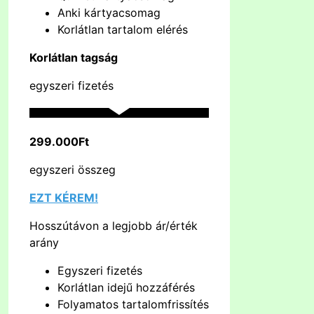
Anki kártyacsomag
Korlátlan tartalom elérés
Korlátlan tagság
egyszeri fizetés
299.000Ft
egyszeri összeg
EZT KÉREM!
Hosszútávon a legjobb ár/érték
arány
Egyszeri fizetés
Korlátlan idejű hozzáférés
Folyamatos tartalomfrissítés