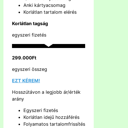
Anki kártyacsomag
Korlátlan tartalom elérés
Korlátlan tagság
egyszeri fizetés
299.000Ft
egyszeri összeg
EZT KÉREM!
Hosszútávon a legjobb ár/érték
arány
Egyszeri fizetés
Korlátlan idejű hozzáférés
Folyamatos tartalomfrissítés