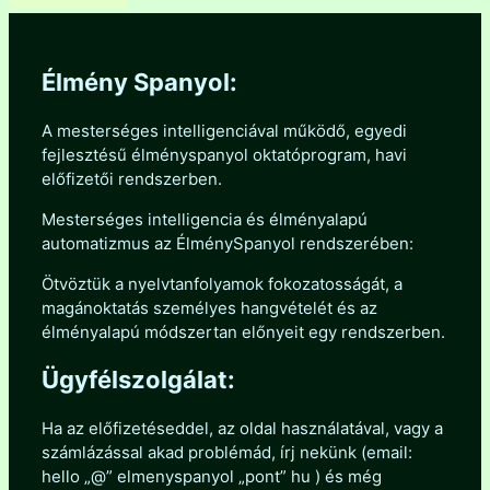
Élmény Spanyol:
A mesterséges intelligenciával működő, egyedi
fejlesztésű élményspanyol oktatóprogram, havi
előfizetői rendszerben.
Mesterséges intelligencia és élményalapú
automatizmus az ÉlménySpanyol rendszerében:
Ötvöztük a nyelvtanfolyamok fokozatosságát, a
magánoktatás személyes hangvételét és az
élményalapú módszertan előnyeit egy rendszerben.
Ügyfélszolgálat:
Ha az előfizetéseddel, az oldal használatával, vagy a
számlázással akad problémád, írj nekünk (email:
hello „@” elmenyspanyol „pont” hu ) és még