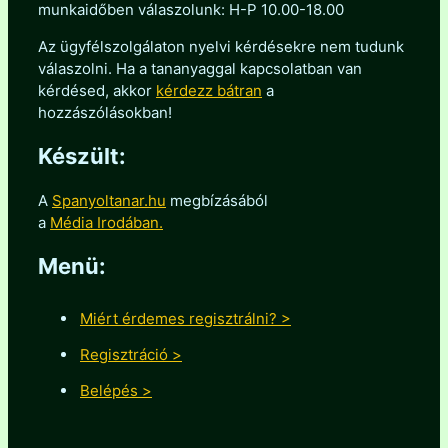
munkaidőben válaszolunk: H-P 10.00-18.00
Az ügyfélszolgálaton nyelvi kérdésekre nem tudunk
válaszolni. Ha a tananyaggal kapcsolatban van
kérdésed, akkor
kérdezz bátran
a
hozzászólásokban!
Készült:
A
Spanyoltanar.hu
megbízásából
a
Média Irodában.
Menü:
Miért érdemes regisztrálni? >
Regisztráció >
Belépés >