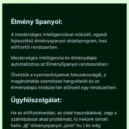
Élmény Spanyol:
A mesterséges intelligenciával működő, egyedi
fejlesztésű élményspanyol oktatóprogram, havi
előfizetői rendszerben.
Mesterséges intelligencia és élményalapú
automatizmus az ÉlménySpanyol rendszerében:
Ötvöztük a nyelvtanfolyamok fokozatosságát, a
magánoktatás személyes hangvételét és az
élményalapú módszertan előnyeit egy rendszerben.
Ügyfélszolgálat:
Ha az előfizetéseddel, az oldal használatával, vagy a
számlázással akad problémád, írj nekünk (email:
hello „@” elmenyspanyol „pont” hu ) és még