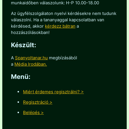
munkaidőben válaszolunk: H-P 10.00-18.00
Az ügyfélszolgálaton nyelvi kérdésekre nem tudunk
válaszolni. Ha a tananyaggal kapcsolatban van
kérdésed, akkor
kérdezz bátran
a
hozzászólásokban!
Készült:
A
Spanyoltanar.hu
megbízásából
a
Média Irodában.
Menü:
Miért érdemes regisztrálni? >
Regisztráció >
Belépés >