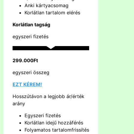
Anki kártyacsomag
Korlátlan tartalom elérés
Korlátlan tagság
egyszeri fizetés
299.000Ft
egyszeri összeg
EZT KÉREM!
Hosszútávon a legjobb ár/érték
arány
Egyszeri fizetés
Korlátlan idejű hozzáférés
Folyamatos tartalomfrissítés