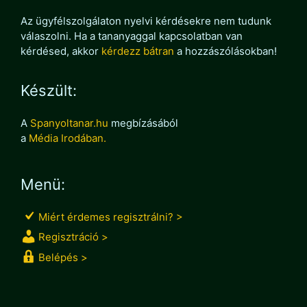
Az ügyfélszolgálaton nyelvi kérdésekre nem tudunk
válaszolni. Ha a tananyaggal kapcsolatban van
kérdésed, akkor
kérdezz bátran
a hozzászólásokban!
Készült:
A
Spanyoltanar.hu
megbízásából
a
Média Irodában.
Menü:
Miért érdemes regisztrálni? >
Regisztráció >
Belépés >