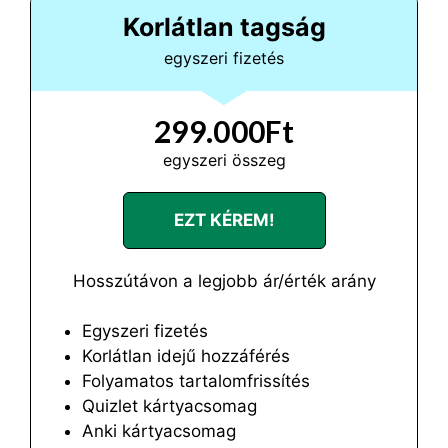
Korlátlan tagság
egyszeri fizetés
299.000Ft
egyszeri összeg
EZT KÉREM!
Hosszútávon a legjobb ár/érték arány
Egyszeri fizetés
Korlátlan idejű hozzáférés
Folyamatos tartalomfrissítés
Quizlet kártyacsomag
Anki kártyacsomag