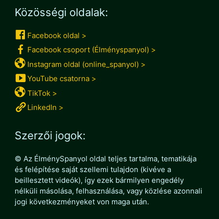
Közösségi oldalak:
Facebook oldal >
Facebook csoport (Élményspanyol) >
Instagram oldal (online_spanyol) >
YouTube csatorna >
TikTok >
LinkedIn >
Szerzői jogok:
© Az ÉlménySpanyol oldal teljes tartalma, tematikája
és felépítése saját szellemi tulajdon (kivéve a
beillesztett videók), így ezek bármilyen engedély
nélküli másolása, felhasználása, vagy közlése azonnali
jogi következményeket von maga után.