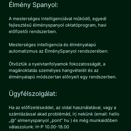
Élmény Spanyol:
A mesterséges intelligenciával működő, egyedi
fejlesztésű élményspanyol oktatóprogram, havi
előfizetői rendszerben.
Mesterséges intelligencia és élményalapú
automatizmus az ÉlménySpanyol rendszerében:
Ötvöztük a nyelvtanfolyamok fokozatosságát, a
magánoktatás személyes hangvételét és az
élményalapú módszertan előnyeit egy rendszerben.
Ügyfélszolgálat:
Ha az előfizetéseddel, az oldal használatával, vagy a
számlázással akad problémád, írj nekünk (email: hello
„@” elmenyspanyol „pont” hu ) és még munkaidőben
válaszolunk: H-P 10.00-18.00