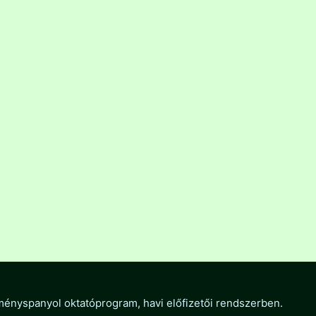
ményspanyol oktatóprogram, havi előfizetői rendszerben.