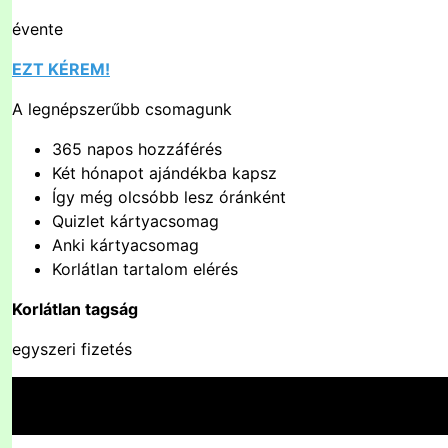
évente
EZT KÉREM!
A legnépszerűbb csomagunk
365 napos hozzáférés
Két hónapot ajándékba kapsz
Így még olcsóbb lesz óránként
Quizlet kártyacsomag
Anki kártyacsomag
Korlátlan tartalom elérés
Korlátlan tagság
egyszeri fizetés