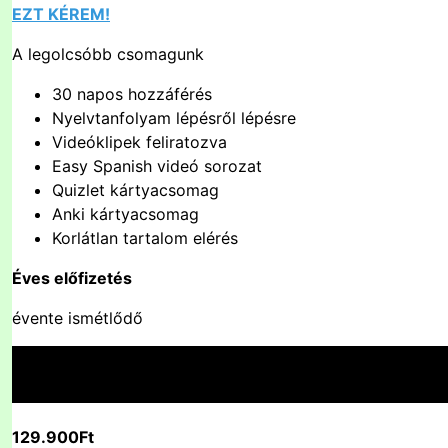
EZT KÉREM!
A legolcsóbb csomagunk
30 napos hozzáférés
Nyelvtanfolyam lépésről lépésre
Videóklipek feliratozva
Easy Spanish videó sorozat
Quizlet kártyacsomag
Anki kártyacsomag
Korlátlan tartalom elérés
Éves előfizetés
évente ismétlődő
129.900Ft