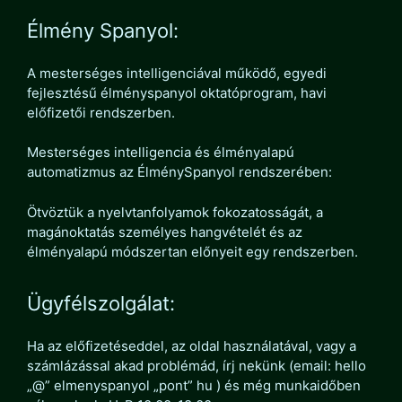
Élmény Spanyol:
A mesterséges intelligenciával működő, egyedi
fejlesztésű élményspanyol oktatóprogram, havi
előfizetői rendszerben.
Mesterséges intelligencia és élményalapú
automatizmus az ÉlménySpanyol rendszerében:
Ötvöztük a nyelvtanfolyamok fokozatosságát, a
magánoktatás személyes hangvételét és az
élményalapú módszertan előnyeit egy rendszerben.
Ügyfélszolgálat:
Ha az előfizetéseddel, az oldal használatával, vagy a
számlázással akad problémád, írj nekünk (email: hello
„@” elmenyspanyol „pont” hu ) és még munkaidőben