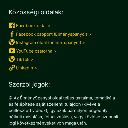
Közösségi oldalak:
Facebook oldal >
Facebook csoport (Élményspanyol) >
Instagram oldal (online_spanyol) >
YouTube csatorna >
TikTok >
LinkedIn >
Szerzői jogok:
© Az ÉlménySpanyol oldal teljes tartalma, tematikája
és felépítése saját szellemi tulajdon (kivéve a
beillesztett videók), így ezek bármilyen engedély
nélküli másolása, felhasználása, vagy közlése azonnali
jogi következményeket von maga után.