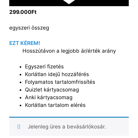
299.000Ft
egyszeri összeg
EZT KÉREM!
Hosszútávon a legjobb ár/érték arány
Egyszeri fizetés
Korlátlan idejű hozzáférés
Folyamatos tartalomfrissítés
Quizlet kártyacsomag
Anki kártyacsomag
Korlátlan tartalom elérés
Jelenleg üres a bevásárlókosár.