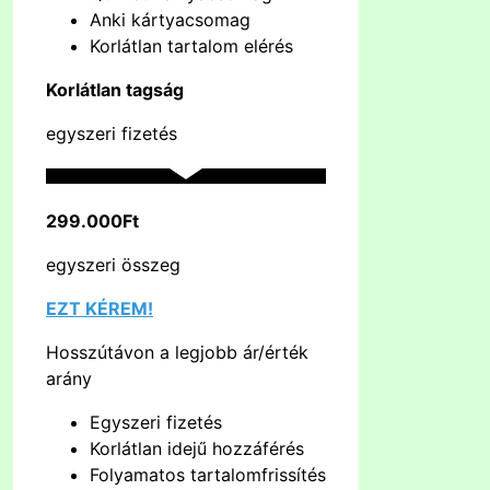
Anki kártyacsomag
Korlátlan tartalom elérés
Korlátlan tagság
egyszeri fizetés
299.000Ft
egyszeri összeg
EZT KÉREM!
Hosszútávon a legjobb ár/érték
arány
Egyszeri fizetés
Korlátlan idejű hozzáférés
Folyamatos tartalomfrissítés