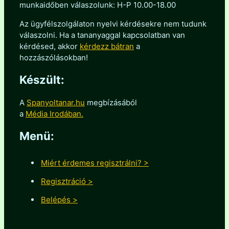
munkaidőben válaszolunk: H-P 10.00-18.00
Az ügyfélszolgálaton nyelvi kérdésekre nem tudunk
válaszolni. Ha a tananyaggal kapcsolatban van
kérdésed, akkor
kérdezz bátran
a
hozzászólásokban!
Készült:
A
Spanyoltanar.hu
megbízásából
a
Média Irodában.
Menü:
Miért érdemes regisztrálni? >
Regisztráció >
Belépés >