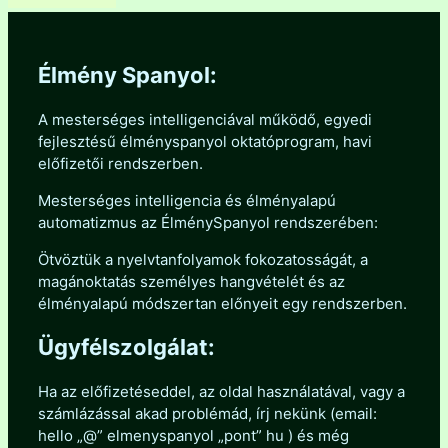
Élmény Spanyol:
A mesterséges intelligenciával működő, egyedi
fejlesztésű élményspanyol oktatóprogram, havi
előfizetői rendszerben.
Mesterséges intelligencia és élményalapú
automatizmus az ÉlménySpanyol rendszerében:
Ötvöztük a nyelvtanfolyamok fokozatosságát, a
magánoktatás személyes hangvételét és az
élményalapú módszertan előnyeit egy rendszerben.
Ügyfélszolgálat:
Ha az előfizetéseddel, az oldal használatával, vagy a
számlázással akad problémád, írj nekünk (email:
hello „@” elmenyspanyol „pont” hu ) és még