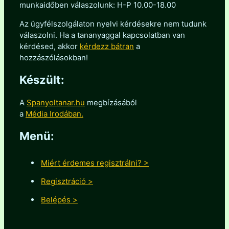
munkaidőben válaszolunk: H-P 10.00-18.00
Az ügyfélszolgálaton nyelvi kérdésekre nem tudunk
válaszolni. Ha a tananyaggal kapcsolatban van
kérdésed, akkor
kérdezz bátran
a
hozzászólásokban!
Készült:
A
Spanyoltanar.hu
megbízásából
a
Média Irodában.
Menü:
Miért érdemes regisztrálni? >
Regisztráció >
Belépés >