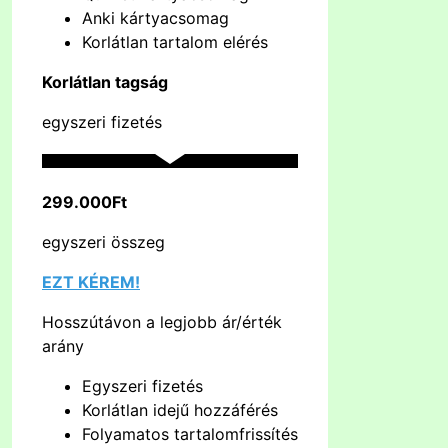
Anki kártyacsomag
Korlátlan tartalom elérés
Korlátlan tagság
egyszeri fizetés
299.000Ft
egyszeri összeg
EZT KÉREM!
Hosszútávon a legjobb ár/érték
arány
Egyszeri fizetés
Korlátlan idejű hozzáférés
Folyamatos tartalomfrissítés