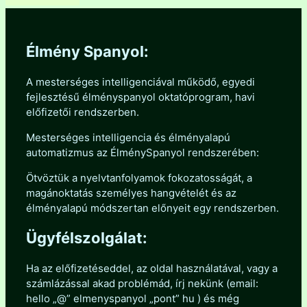
Élmény Spanyol:
A mesterséges intelligenciával működő, egyedi
fejlesztésű élményspanyol oktatóprogram, havi
előfizetői rendszerben.
Mesterséges intelligencia és élményalapú
automatizmus az ÉlménySpanyol rendszerében:
Ötvöztük a nyelvtanfolyamok fokozatosságát, a
magánoktatás személyes hangvételét és az
élményalapú módszertan előnyeit egy rendszerben.
Ügyfélszolgálat:
Ha az előfizetéseddel, az oldal használatával, vagy a
számlázással akad problémád, írj nekünk (email:
hello „@” elmenyspanyol „pont” hu ) és még