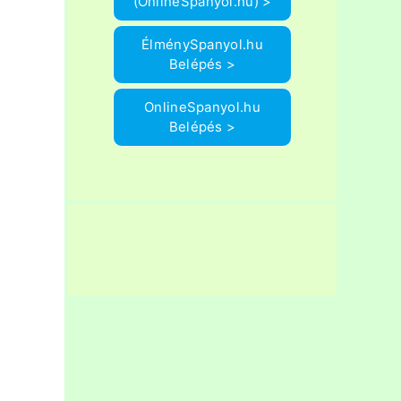
(OnlineSpanyol.hu) >
ÉlménySpanyol.hu
Belépés >
OnlineSpanyol.hu
Belépés >