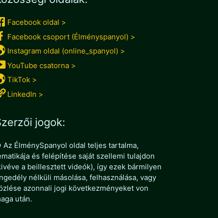
Facebook oldal >
Facebook csoport (Élményspanyol) >
Instagram oldal (online_spanyol) >
YouTube csatorna >
TikTok >
LinkedIn >
zerzői jogok:
 Az ÉlménySpanyol oldal teljes tartalma,
ematikája és felépítése saját szellemi tulajdon
kivéve a beillesztett videók), így ezek bármilyen
ngedély nélküli másolása, felhasználása, vagy
özlése azonnali jogi következményeket von
aga után.