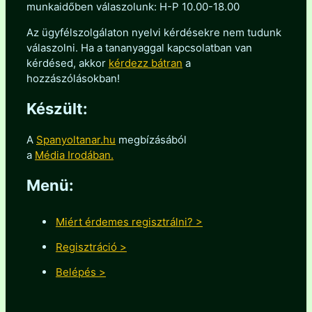
munkaidőben válaszolunk: H-P 10.00-18.00
Az ügyfélszolgálaton nyelvi kérdésekre nem tudunk
válaszolni. Ha a tananyaggal kapcsolatban van
kérdésed, akkor
kérdezz bátran
a
hozzászólásokban!
Készült:
A
Spanyoltanar.hu
megbízásából
a
Média Irodában.
Menü:
Miért érdemes regisztrálni? >
Regisztráció >
Belépés >