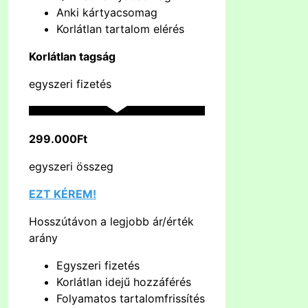
Anki kártyacsomag
Korlátlan tartalom elérés
Korlátlan tagság
egyszeri fizetés
299.000Ft
egyszeri összeg
EZT KÉREM!
Hosszútávon a legjobb ár/érték
arány
Egyszeri fizetés
Korlátlan idejű hozzáférés
Folyamatos tartalomfrissítés