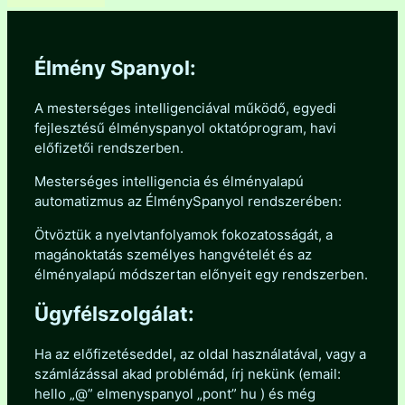
Élmény Spanyol:
A mesterséges intelligenciával működő, egyedi
fejlesztésű élményspanyol oktatóprogram, havi
előfizetői rendszerben.
Mesterséges intelligencia és élményalapú
automatizmus az ÉlménySpanyol rendszerében:
Ötvöztük a nyelvtanfolyamok fokozatosságát, a
magánoktatás személyes hangvételét és az
élményalapú módszertan előnyeit egy rendszerben.
Ügyfélszolgálat:
Ha az előfizetéseddel, az oldal használatával, vagy a
számlázással akad problémád, írj nekünk (email:
hello „@” elmenyspanyol „pont” hu ) és még