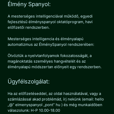
Élmény Spanyol:
A mesterséges intelligenciával működő, egyedi
fejlesztésű élményspanyol oktatóprogram, havi
előfizetői rendszerben.
Mesterséges intelligencia és élményalapú
automatizmus az ÉlménySpanyol rendszerében:
Ötvöztük a nyelvtanfolyamok fokozatosságát, a
magánoktatás személyes hangvételét és az
élményalapú módszertan előnyeit egy rendszerben.
Ügyfélszolgálat:
Ha az előfizetéseddel, az oldal használatával, vagy a
számlázással akad problémád, írj nekünk (email: hello
„@” elmenyspanyol „pont” hu ) és még munkaidőben
válaszolunk: H-P 10.00-18.00