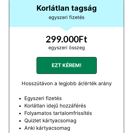
Korlátlan tagság
egyszeri fizetés
299.000Ft
egyszeri összeg
EZT KÉREM!
Hosszútávon a legjobb ár/érték arány
Egyszeri fizetés
Korlátlan idejű hozzáférés
Folyamatos tartalomfrissítés
Quizlet kártyacsomag
Anki kártyacsomag