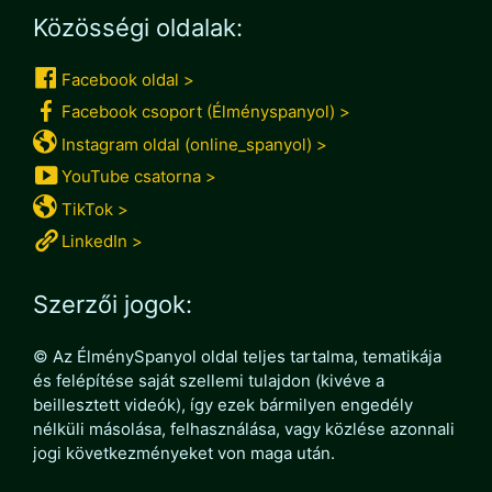
Közösségi oldalak:
Facebook oldal >
Facebook csoport (Élményspanyol) >
Instagram oldal (online_spanyol) >
YouTube csatorna >
TikTok >
LinkedIn >
Szerzői jogok:
© Az ÉlménySpanyol oldal teljes tartalma, tematikája
és felépítése saját szellemi tulajdon (kivéve a
beillesztett videók), így ezek bármilyen engedély
nélküli másolása, felhasználása, vagy közlése azonnali
jogi következményeket von maga után.