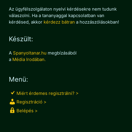
Az ügyfélszolgálaton nyelvi kérdésekre nem tudunk
válaszolni. Ha a tananyaggal kapcsolatban van
kérdésed, akkor
kérdezz bátran
a hozzászólásokban!
Készült:
A
Spanyoltanar.hu
megbízásából
a
Média Irodában.
Menü:
Miért érdemes regisztrálni? >
Regisztráció >
Belépés >