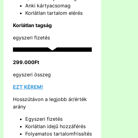
Anki kártyacsomag
Korlátlan tartalom elérés
Korlátlan tagság
egyszeri fizetés
299.000Ft
egyszeri összeg
EZT KÉREM!
Hosszútávon a legjobb ár/érték
arány
Egyszeri fizetés
Korlátlan idejű hozzáférés
Folyamatos tartalomfrissítés