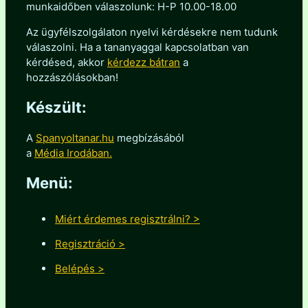
munkaidőben válaszolunk: H-P 10.00-18.00
Az ügyfélszolgálaton nyelvi kérdésekre nem tudunk
válaszolni. Ha a tananyaggal kapcsolatban van
kérdésed, akkor
kérdezz bátran
a
hozzászólásokban!
Készült:
A
Spanyoltanar.hu
megbízásából
a
Média Irodában.
Menü:
Miért érdemes regisztrálni? >
Regisztráció >
Belépés >