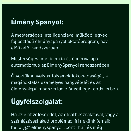
Élmény Spanyol:
A mesterséges intelligenciával működő, egyedi
fejlesztésű élményspanyol oktatóprogram, havi
előfizetői rendszerben.
Mesterséges intelligencia és élményalapú
automatizmus az ÉlménySpanyol rendszerében:
Ötvöztük a nyelvtanfolyamok fokozatosságát, a
magánoktatás személyes hangvételét és az
élményalapú módszertan előnyeit egy rendszerben.
Ügyfélszolgálat:
Ha az előfizetéseddel, az oldal használatával, vagy a
számlázással akad problémád, írj nekünk (email:
hello „@” elmenyspanyol „pont” hu ) és még