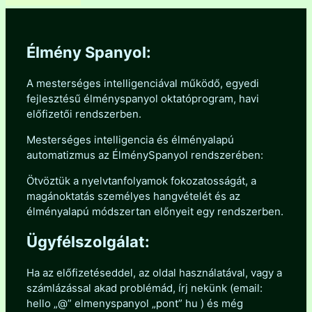
Élmény Spanyol:
A mesterséges intelligenciával működő, egyedi
fejlesztésű élményspanyol oktatóprogram, havi
előfizetői rendszerben.
Mesterséges intelligencia és élményalapú
automatizmus az ÉlménySpanyol rendszerében:
Ötvöztük a nyelvtanfolyamok fokozatosságát, a
magánoktatás személyes hangvételét és az
élményalapú módszertan előnyeit egy rendszerben.
Ügyfélszolgálat:
Ha az előfizetéseddel, az oldal használatával, vagy a
számlázással akad problémád, írj nekünk (email:
hello „@” elmenyspanyol „pont” hu ) és még