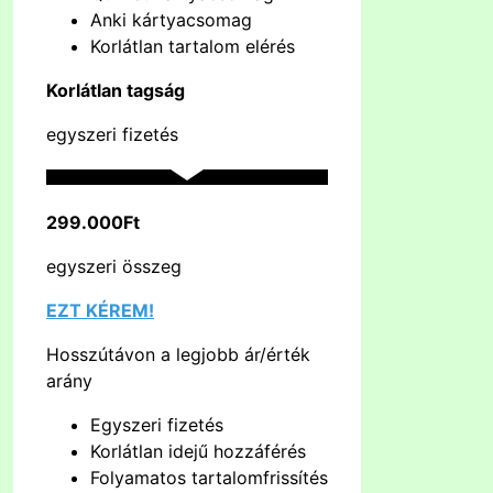
Anki kártyacsomag
Korlátlan tartalom elérés
Korlátlan tagság
egyszeri fizetés
299.000Ft
egyszeri összeg
EZT KÉREM!
Hosszútávon a legjobb ár/érték
arány
Egyszeri fizetés
Korlátlan idejű hozzáférés
Folyamatos tartalomfrissítés