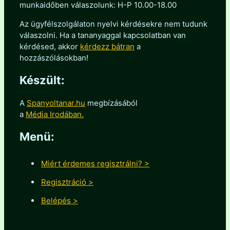
munkaidőben válaszolunk: H-P 10.00-18.00
Az ügyfélszolgálaton nyelvi kérdésekre nem tudunk
válaszolni. Ha a tananyaggal kapcsolatban van
kérdésed, akkor
kérdezz bátran
a
hozzászólásokban!
Készült:
A
Spanyoltanar.hu
megbízásából
a
Média Irodában.
Menü:
Miért érdemes regisztrálni? >
Regisztráció >
Belépés >