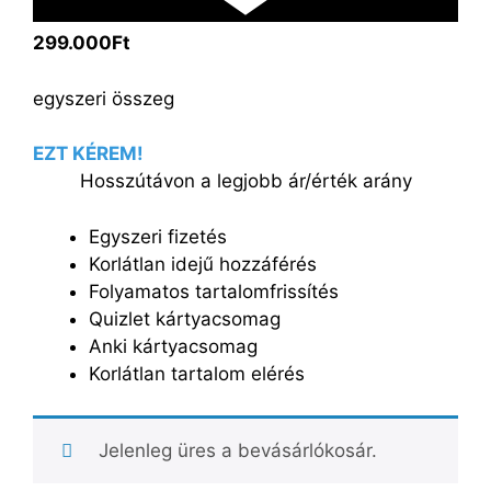
299.000Ft
egyszeri összeg
EZT KÉREM!
Hosszútávon a legjobb ár/érték arány
Egyszeri fizetés
Korlátlan idejű hozzáférés
Folyamatos tartalomfrissítés
Quizlet kártyacsomag
Anki kártyacsomag
Korlátlan tartalom elérés
Jelenleg üres a bevásárlókosár.