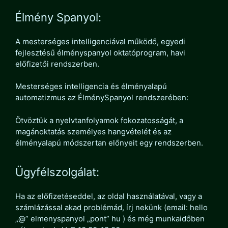
Élmény Spanyol:
A mesterséges intelligenciával működő, egyedi
fejlesztésű élményspanyol oktatóprogram, havi
előfizetői rendszerben.
Mesterséges intelligencia és élményalapú
automatizmus az ÉlménySpanyol rendszerében:
Ötvöztük a nyelvtanfolyamok fokozatosságát, a
magánoktatás személyes hangvételét és az
élményalapú módszertan előnyeit egy rendszerben.
Ügyfélszolgálat:
Ha az előfizetéseddel, az oldal használatával, vagy a
számlázással akad problémád, írj nekünk (email: hello
„@” elmenyspanyol „pont” hu ) és még munkaidőben