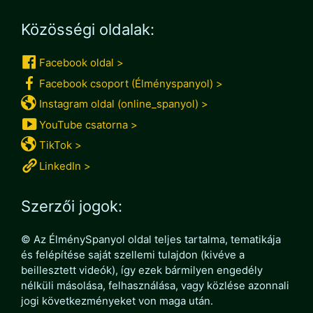
Közösségi oldalak:
Facebook oldal >
Facebook csoport (Élményspanyol) >
Instagram oldal (online_spanyol) >
YouTube csatorna >
TikTok >
LinkedIn >
Szerzői jogok:
© Az ÉlménySpanyol oldal teljes tartalma, tematikája
és felépítése saját szellemi tulajdon (kivéve a
beillesztett videók), így ezek bármilyen engedély
nélküli másolása, felhasználása, vagy közlése azonnali
jogi következményeket von maga után.