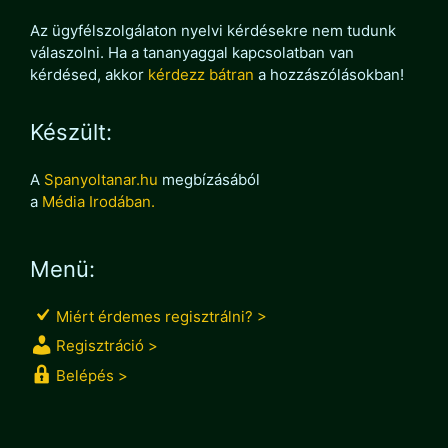
Az ügyfélszolgálaton nyelvi kérdésekre nem tudunk
válaszolni. Ha a tananyaggal kapcsolatban van
kérdésed, akkor
kérdezz bátran
a hozzászólásokban!
Készült:
A
Spanyoltanar.hu
megbízásából
a
Média Irodában.
Menü:
Miért érdemes regisztrálni? >
Regisztráció >
Belépés >