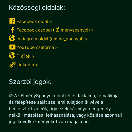
Közösségi oldalak:
Facebook oldal >
Facebook csoport (Élményspanyol) >
Instagram oldal (online_spanyol) >
YouTube csatorna >
TikTok >
LinkedIn >
Szerzői jogok:
© Az ÉlménySpanyol oldal teljes tartalma, tematikája
és felépítése saját szellemi tulajdon (kivéve a
beillesztett videók), így ezek bármilyen engedély
nélküli másolása, felhasználása, vagy közlése azonnali
jogi következményeket von maga után.