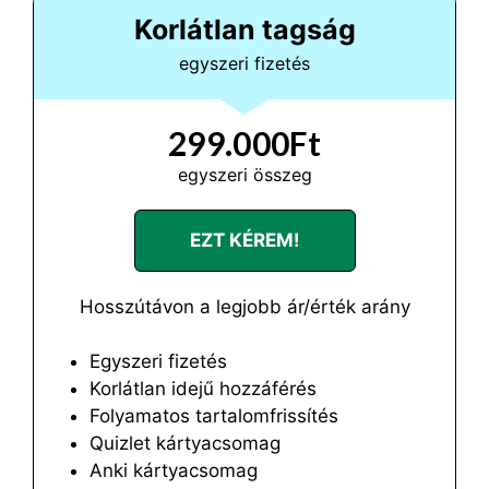
Korlátlan tagság
egyszeri fizetés
299.000Ft
egyszeri összeg
EZT KÉREM!
Hosszútávon a legjobb ár/érték arány
Egyszeri fizetés
Korlátlan idejű hozzáférés
Folyamatos tartalomfrissítés
Quizlet kártyacsomag
Anki kártyacsomag