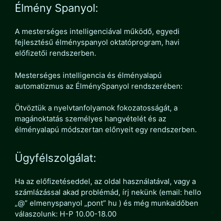
Élmény Spanyol:
A mesterséges intelligenciával működő, egyedi
fejlesztésű élményspanyol oktatóprogram, havi
előfizetői rendszerben.
Mesterséges intelligencia és élményalapú
automatizmus az ÉlménySpanyol rendszerében:
Ötvöztük a nyelvtanfolyamok fokozatosságát, a
magánoktatás személyes hangvételét és az
élményalapú módszertan előnyeit egy rendszerben.
Ügyfélszolgálat:
Ha az előfizetéseddel, az oldal használatával, vagy a
számlázással akad problémád, írj nekünk (email: hello
„@” elmenyspanyol „pont” hu ) és még munkaidőben
válaszolunk: H-P 10.00-18.00