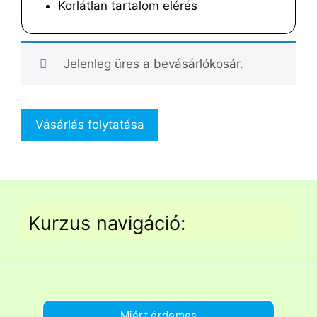
Korlátlan tartalom elérés
Jelenleg üres a bevásárlókosár.
Vásárlás folytatása
Kurzus navigáció:
Miért érdemes