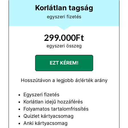
Korlátlan tagság
egyszeri fizetés
299.000Ft
egyszeri összeg
EZT KÉREM!
Hosszútávon a legjobb ár/érték arány
Egyszeri fizetés
Korlátlan idejű hozzáférés
Folyamatos tartalomfrissítés
Quizlet kártyacsomag
Anki kártyacsomag