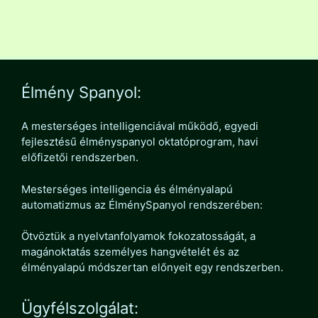
Élmény Spanyol:
A mesterséges intelligenciával működő, egyedi
fejlesztésű élményspanyol oktatóprogram, havi
előfizetői rendszerben.
Mesterséges intelligencia és élményalapú
automatizmus az ÉlménySpanyol rendszerében:
Ötvöztük a nyelvtanfolyamok fokozatosságát, a
magánoktatás személyes hangvételét és az
élményalapú módszertan előnyeit egy rendszerben.
Ügyfélszolgálat: