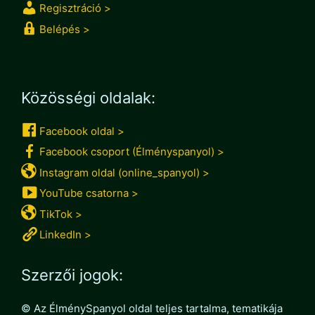
Regisztráció >
Belépés >
Közösségi oldalak:
Facebook oldal >
Facebook csoport (Élményspanyol) >
Instagram oldal (online_spanyol) >
YouTube csatorna >
TikTok >
LinkedIn >
Szerzői jogok:
© Az ÉlménySpanyol oldal teljes tartalma, tematikája