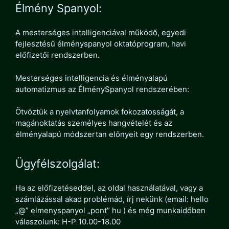
Élmény Spanyol:
A mesterséges intelligenciával működő, egyedi
fejlesztésű élményspanyol oktatóprogram, havi
előfizetői rendszerben.
Mesterséges intelligencia és élményalapú
automatizmus az ÉlménySpanyol rendszerében:
Ötvöztük a nyelvtanfolyamok fokozatosságát, a
magánoktatás személyes hangvételét és az
élményalapú módszertan előnyeit egy rendszerben.
Ügyfélszolgálat:
Ha az előfizetéseddel, az oldal használatával, vagy a
számlázással akad problémád, írj nekünk (email: hello
„@” elmenyspanyol „pont” hu ) és még munkaidőben
válaszolunk: H-P 10.00-18.00