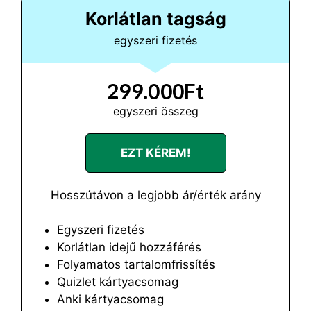
Korlátlan tagság
egyszeri fizetés
299.000Ft
egyszeri összeg
EZT KÉREM!
Hosszútávon a legjobb ár/érték arány
Egyszeri fizetés
Korlátlan idejű hozzáférés
Folyamatos tartalomfrissítés
Quizlet kártyacsomag
Anki kártyacsomag