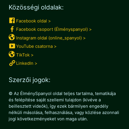
Közösségi oldalak:
Facebook oldal >
Facebook csoport (Élményspanyol) >
Instagram oldal (online_spanyol) >
YouTube csatorna >
TikTok >
LinkedIn >
Szerzői jogok:
© Az ÉlménySpanyol oldal teljes tartalma, tematikája
és felépítése saját szellemi tulajdon (kivéve a
beillesztett videók), így ezek bármilyen engedély
nélküli másolása, felhasználása, vagy közlése azonnali
jogi következményeket von maga után.