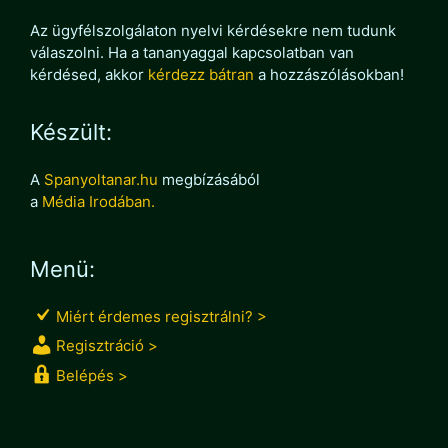
Az ügyfélszolgálaton nyelvi kérdésekre nem tudunk
válaszolni. Ha a tananyaggal kapcsolatban van
kérdésed, akkor
kérdezz bátran
a hozzászólásokban!
Készült:
A
Spanyoltanar.hu
megbízásából
a
Média Irodában.
Menü:
Miért érdemes regisztrálni? >
Regisztráció >
Belépés >