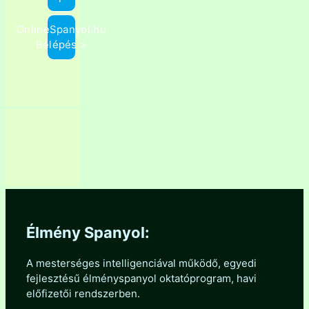
OnlineSpanyol.hu
Belépés >
Élmény Spanyol:
A mesterséges intelligenciával működő, egyedi
fejlesztésű élményspanyol oktatóprogram, havi
előfizetői rendszerben.