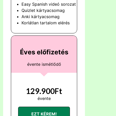
Easy Spanish videó sorozat
Quizlet kártyacsomag
Anki kártyacsomag
Korlátlan tartalom elérés
Éves előfizetés
évente ismétlődő
129.900Ft
évente
EZT KÉREM!