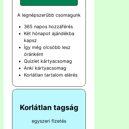
A legnépszerűbb csomagunk
365 napos hozzáférés
Két hónapot ajándékba
kapsz
Így még olcsóbb lesz
óránként
Quizlet kártyacsomag
Anki kártyacsomag
Korlátlan tartalom elérés
Korlátlan tagság
egyszeri fizetés