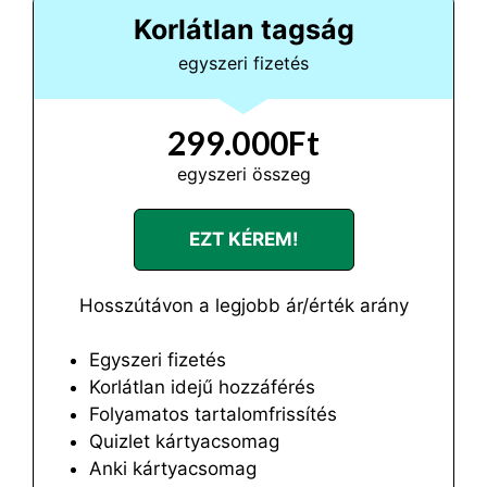
Korlátlan tagság
egyszeri fizetés
299.000Ft
egyszeri összeg
EZT KÉREM!
Hosszútávon a legjobb ár/érték arány
Egyszeri fizetés
Korlátlan idejű hozzáférés
Folyamatos tartalomfrissítés
Quizlet kártyacsomag
Anki kártyacsomag