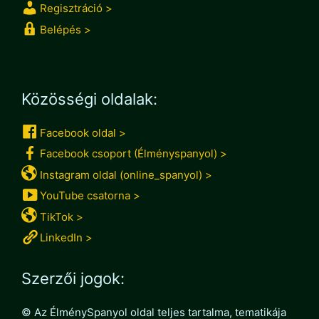
Regisztráció >
Belépés >
Közösségi oldalak:
Facebook oldal >
Facebook csoport (Élményspanyol) >
Instagram oldal (online_spanyol) >
YouTube csatorna >
TikTok >
LinkedIn >
Szerzői jogok:
© Az ÉlménySpanyol oldal teljes tartalma, tematikája