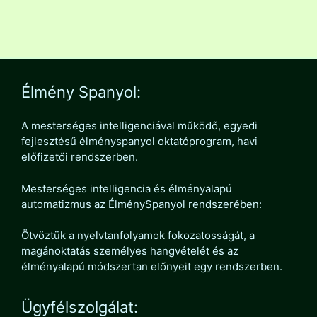
Élmény Spanyol:
A mesterséges intelligenciával működő, egyedi
fejlesztésű élményspanyol oktatóprogram, havi
előfizetői rendszerben.
Mesterséges intelligencia és élményalapú
automatizmus az ÉlménySpanyol rendszerében:
Ötvöztük a nyelvtanfolyamok fokozatosságát, a
magánoktatás személyes hangvételét és az
élményalapú módszertan előnyeit egy rendszerben.
Ügyfélszolgálat: