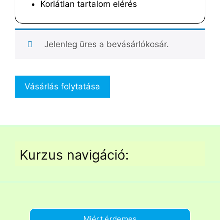
Korlátlan tartalom elérés
Jelenleg üres a bevásárlókosár.
Vásárlás folytatása
Kurzus navigáció:
Miért érdemes