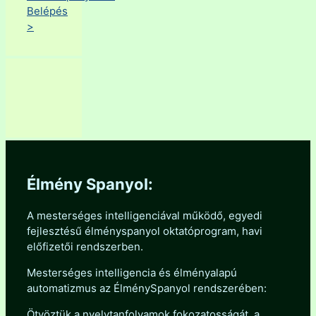
Belépés
>
Élmény Spanyol:
A mesterséges intelligenciával működő, egyedi
fejlesztésű élményspanyol oktatóprogram, havi
előfizetői rendszerben.
Mesterséges intelligencia és élményalapú
automatizmus az ÉlménySpanyol rendszerében:
Ötvöztük a nyelvtanfolyamok fokozatosságát, a