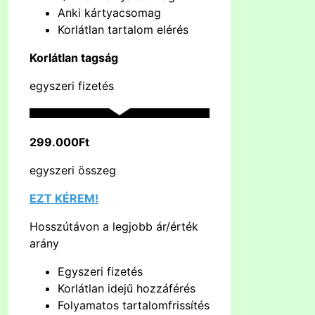
Anki kártyacsomag
Korlátlan tartalom elérés
Korlátlan tagság
egyszeri fizetés
299.000Ft
egyszeri összeg
EZT KÉREM!
Hosszútávon a legjobb ár/érték
arány
Egyszeri fizetés
Korlátlan idejű hozzáférés
Folyamatos tartalomfrissítés