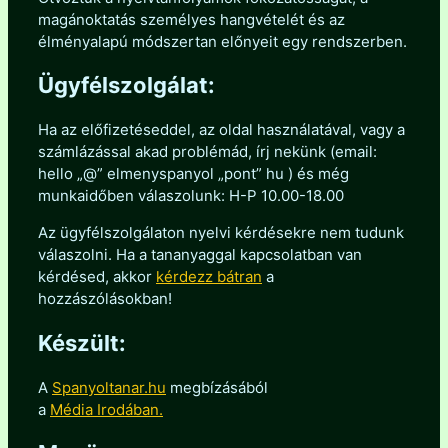
magánoktatás személyes hangvételét és az
élményalapú módszertan előnyeit egy rendszerben.
Ügyfélszolgálat:
Ha az előfizetéseddel, az oldal használatával, vagy a
számlázással akad problémád, írj nekünk (email:
hello „@” elmenyspanyol „pont” hu ) és még
munkaidőben válaszolunk: H-P 10.00-18.00
Az ügyfélszolgálaton nyelvi kérdésekre nem tudunk
válaszolni. Ha a tananyaggal kapcsolatban van
kérdésed, akkor
kérdezz bátran
a
hozzászólásokban!
Készült:
A
Spanyoltanar.hu
megbízásából
a
Média Irodában.