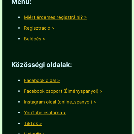
Menü:
Miért érdemes regisztrálni? >
Regisztráció >
Belépés >
Közösségi oldalak:
Facebook oldal >
Facebook csoport (Élményspanyol) >
Instagram oldal (online_spanyol) >
YouTube csatorna >
TikTok >