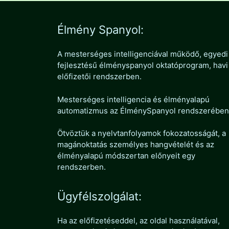
Élmény Spanyol:
A mesterséges intelligenciával működő, egyedi
fejlesztésű élményspanyol oktatóprogram, havi
előfizetői rendszerben.
Mesterséges intelligencia és élményalapú
automatizmus az ÉlménySpanyol rendszerében
Ötvöztük a nyelvtanfolyamok fokozatosságát, a
magánoktatás személyes hangvételét és az
élményalapú módszertan előnyeit egy
rendszerben.
Ügyfélszolgálat:
Ha az előfizetéseddel, az oldal használatával,