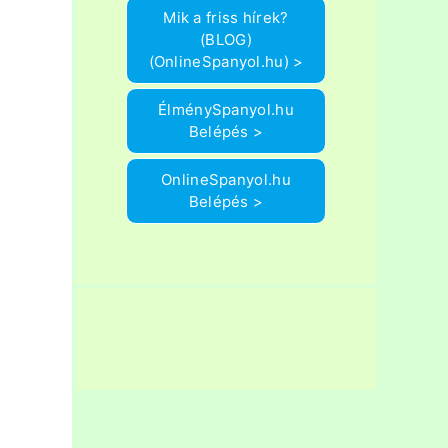
Mik a friss hírek?
(BLOG)
(OnlineSpanyol.hu) >
ÉlménySpanyol.hu
Belépés >
OnlineSpanyol.hu
Belépés >