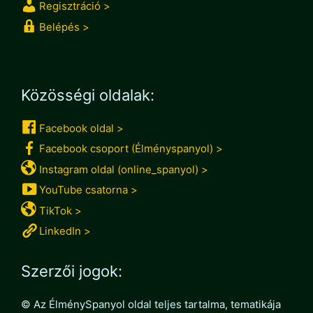
Regisztráció >
Belépés >
Közösségi oldalak:
Facebook oldal >
Facebook csoport (Élményspanyol) >
Instagram oldal (online_spanyol) >
YouTube csatorna >
TikTok >
LinkedIn >
Szerzői jogok:
© Az ÉlménySpanyol oldal teljes tartalma, tematikája