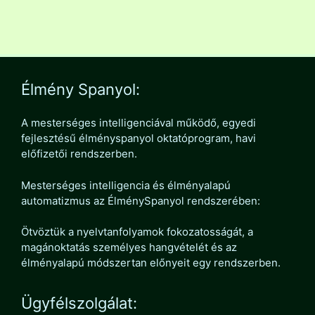
Élmény Spanyol:
A mesterséges intelligenciával működő, egyedi
fejlesztésű élményspanyol oktatóprogram, havi
előfizetői rendszerben.
Mesterséges intelligencia és élményalapú
automatizmus az ÉlménySpanyol rendszerében:
Ötvöztük a nyelvtanfolyamok fokozatosságát, a
magánoktatás személyes hangvételét és az
élményalapú módszertan előnyeit egy rendszerben.
Ügyfélszolgálat: