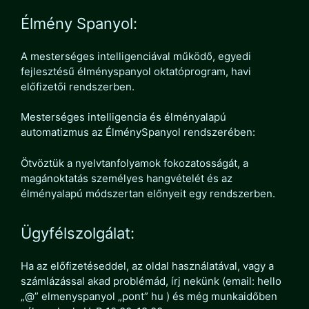
Élmény Spanyol:
A mesterséges intelligenciával működő, egyedi
fejlesztésű élményspanyol oktatóprogram, havi
előfizetői rendszerben.
Mesterséges intelligencia és élményalapú
automatizmus az ÉlménySpanyol rendszerében:
Ötvöztük a nyelvtanfolyamok fokozatosságát, a
magánoktatás személyes hangvételét és az
élményalapú módszertan előnyeit egy rendszerben.
Ügyfélszolgálat:
Ha az előfizetéseddel, az oldal használatával, vagy a
számlázással akad problémád, írj nekünk (email: hello
„@” elmenyspanyol „pont” hu ) és még munkaidőben