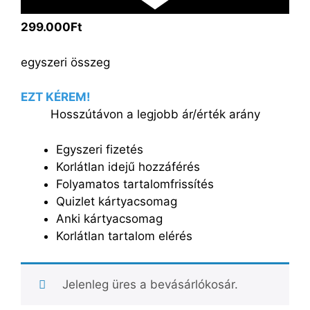
299.000Ft
egyszeri összeg
EZT KÉREM!
Hosszútávon a legjobb ár/érték arány
Egyszeri fizetés
Korlátlan idejű hozzáférés
Folyamatos tartalomfrissítés
Quizlet kártyacsomag
Anki kártyacsomag
Korlátlan tartalom elérés
Jelenleg üres a bevásárlókosár.