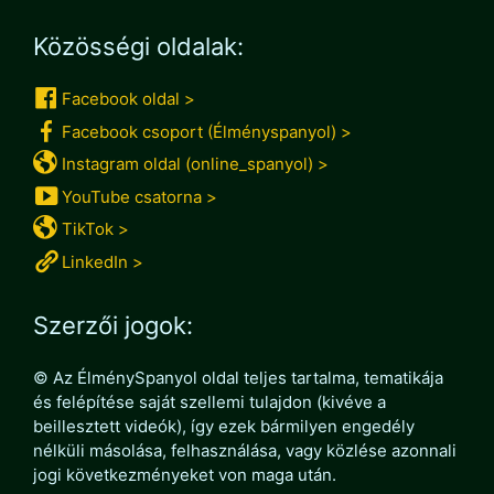
Közösségi oldalak:
Facebook oldal >
Facebook csoport (Élményspanyol) >
Instagram oldal (online_spanyol) >
YouTube csatorna >
TikTok >
LinkedIn >
Szerzői jogok:
© Az ÉlménySpanyol oldal teljes tartalma, tematikája
és felépítése saját szellemi tulajdon (kivéve a
beillesztett videók), így ezek bármilyen engedély
nélküli másolása, felhasználása, vagy közlése azonnali
jogi következményeket von maga után.